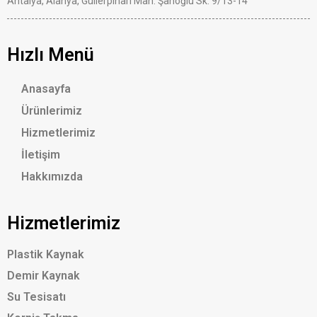
Antalya, Alanya, Güllerpınarı Mah. Şahoğlu Sk. 9/13-14
Hızlı Menü
Anasayfa
Ürünlerimiz
Hizmetlerimiz
İletişim
Hakkımızda
Hizmetlerimiz
Plastik Kaynak
Demir Kaynak
Su Tesisatı