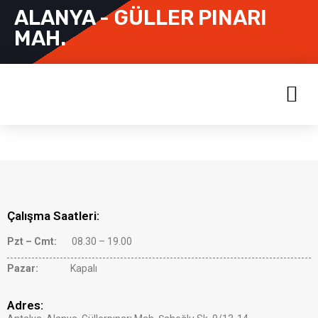
ALANYA - GÜLLER PINARI
MAH.
Çalışma Saatleri:
Pzt – Cmt:
08.30 – 19.00
Pazar:
Kapalı
Adres: