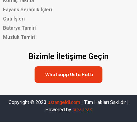
Korniş Takma
Fayans Seramik İşleri
Çatı İşleri
Batarya Tamiri
Musluk Tamiri
Bizimle İletişime Geçin
Whatsapp Usta Hattı
Copyright © 2023
ustangeldi.com
| Tüm Hakları Saklıdır |
Powered by
creapeak